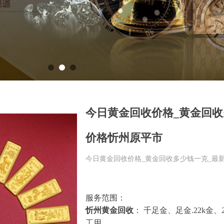
今日黄金回收价格_黄金回收
价格忻州原平市
今日黄金回收价格_黄金回收多少钱一克_最
服务范围：
忻州黄金回收
： 千足金、足金.22k金、
工用