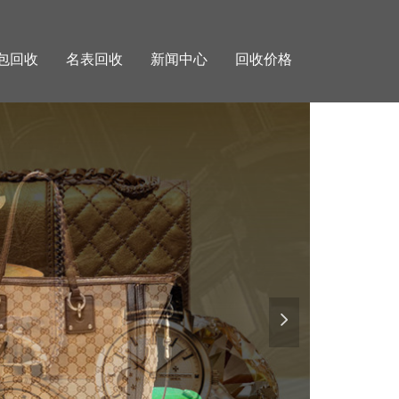
包回收
名表回收
新闻中心
回收价格
넲