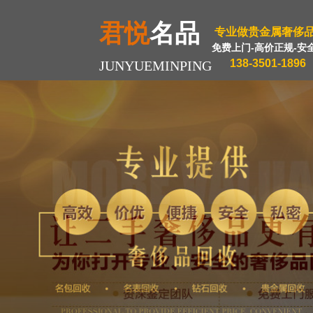
君悦
名品
专业做贵金属奢侈
免费上门-高价正规-安
138-3501-1896
JUNYUEMINPING