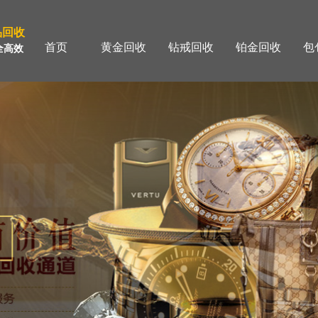
品回收
首页
黄金回收
钻戒回收
铂金回收
包
全高效